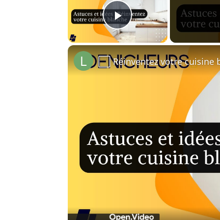
Play Video