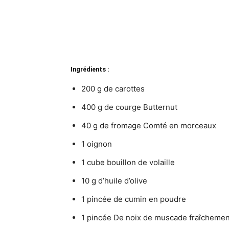
Ingrédients :
200 g de carottes
400 g de courge Butternut
40 g de fromage Comté en morceaux
1 oignon
1 cube bouillon de volaille
10 g d’huile d’olive
1 pincée de cumin en poudre
1 pincée De noix de muscade fraîchemen