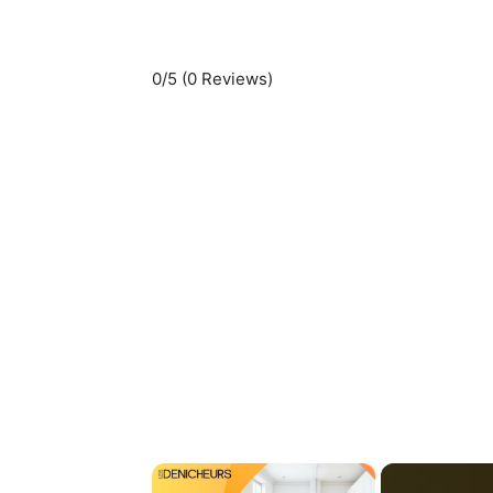
0/5
(0 Reviews)
×