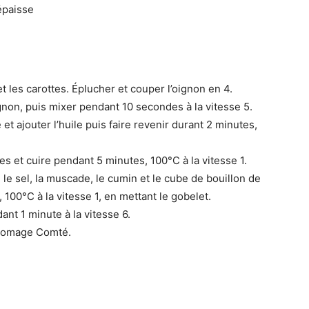
épaisse
 les carottes. Éplucher et couper l’oignon en 4.
gnon, puis mixer pendant 10 secondes à la vitesse 5.
e et ajouter l’huile puis faire revenir durant 2 minutes,
tes et cuire pendant 5 minutes, 100°C à la vitesse 1.
 le sel, la muscade, le cumin et le cube de bouillon de
, 100°C à la vitesse 1, en mettant le gobelet.
ant 1 minute à la vitesse 6.
fromage Comté.