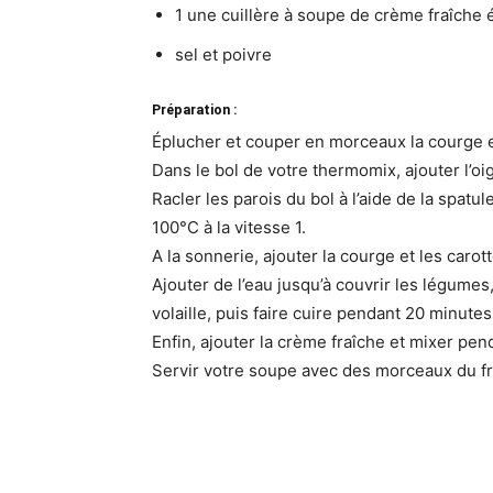
1 une cuillère à soupe de crème fraîche 
sel et poivre
Préparation :
Éplucher et couper en morceaux la courge et
Dans le bol de votre thermomix, ajouter l’oi
Racler les parois du bol à l’aide de la spatul
100°C à la vitesse 1.
A la sonnerie, ajouter la courge et les carot
Ajouter de l’eau jusqu’à couvrir les légumes,
volaille, puis faire cuire pendant 20 minutes
Enfin, ajouter la crème fraîche et mixer pend
Servir votre soupe avec des morceaux du 