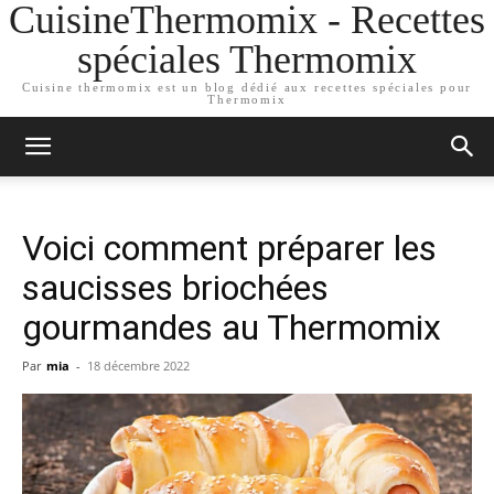
CuisineThermomix - Recettes
spéciales Thermomix
Cuisine thermomix est un blog dédié aux recettes spéciales pour
Thermomix
Voici comment préparer les
saucisses briochées
gourmandes au Thermomix
Par
mia
-
18 décembre 2022