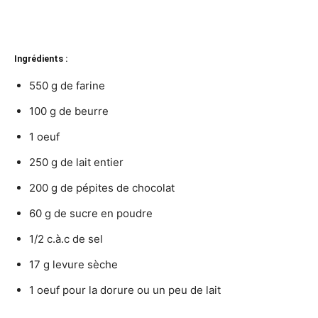
Ingrédients :
550 g de farine
100 g de beurre
1 oeuf
250 g de lait entier
200 g de pépites de chocolat
60 g de sucre en poudre
1/2 c.à.c de sel
17 g levure sèche
1 oeuf pour la dorure ou un peu de lait