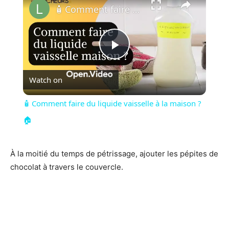
🧴 Comment faire du liquide vaisselle à la maison ?🏠
Play
Watch on
Video
🧴 Comment faire du liquide vaisselle à la maison ?
🏠
À la moitié du temps de pétrissage, ajouter les pépites de
chocolat à travers le couvercle.