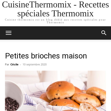
CuisineThermomix - Recettes
spéciales Thermomix
Cuisine thermomix est un blog dédié aux recettes spéciales pour
Thermomix
Petites brioches maison
Par
Cécile
-
10 septembre 2020