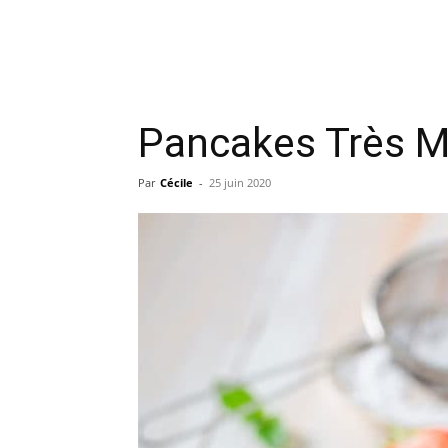
Pancakes Très M
Par
Cécile
-
25 juin 2020