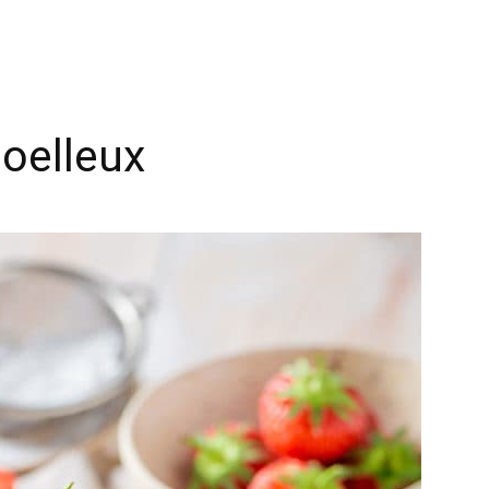
oelleux