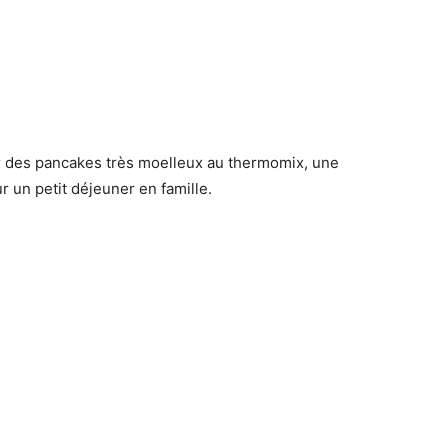
er des pancakes très moelleux au thermomix, une
r un petit déjeuner en famille.