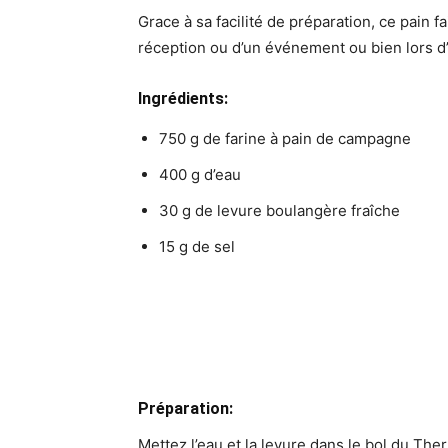
Grace à sa facilité de préparation, ce pain f
réception ou d’un événement ou bien lors d
Ingrédients:
750 g de farine à pain de campagne
400 g d’eau
30 g de levure boulangère fraîche
15 g de sel
Préparation:
Mettez l’eau et la levure dans le bol du The