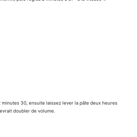
r 2 minutes 30, ensuite laissez lever la pâte deux heures
devrait doubler de volume.