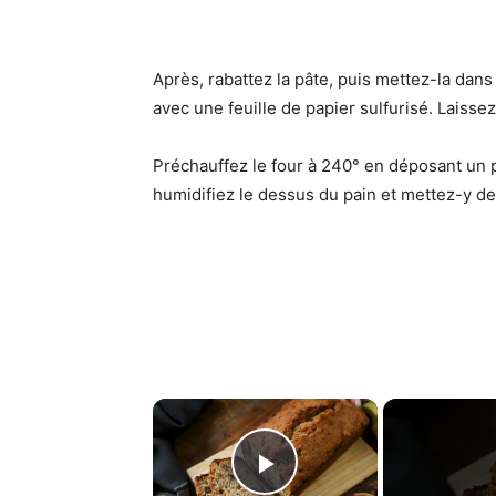
Après, rabattez la pâte, puis mettez-la dans
avec une feuille de papier sulfurisé. Laisse
Préchauffez le four à 240° en déposant un pe
humidifiez le dessus du pain et mettez-y de
×
Play Video