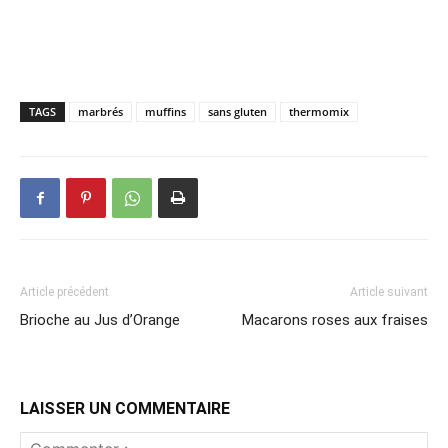
TAGS
marbrés
muffins
sans gluten
thermomix
Article précédent
Article suivant
Brioche au Jus d’Orange
Macarons roses aux fraises
LAISSER UN COMMENTAIRE