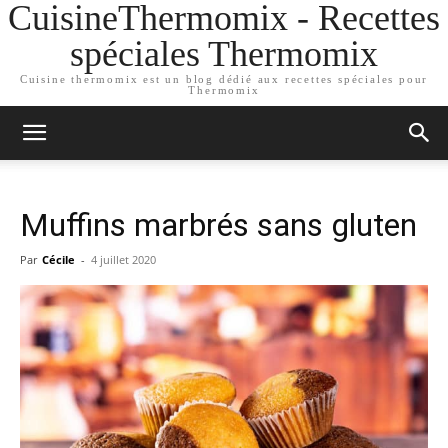
CuisineThermomix - Recettes
spéciales Thermomix
Cuisine thermomix est un blog dédié aux recettes spéciales pour
Thermomix
Muffins marbrés sans gluten
Par
Cécile
-
4 juillet 2020