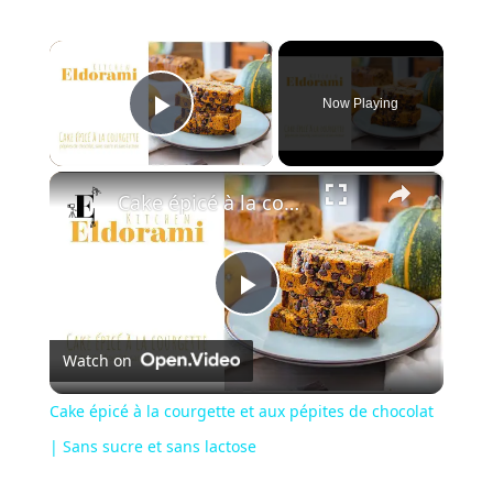
×
Now Playing
Play Video
×
Cake épicé à la courgette et aux pépites de chocolat | Sans sucre et sans lactose
Play
Watch on
Video
Cake épicé à la courgette et aux pépites de chocolat
| Sans sucre et sans lactose