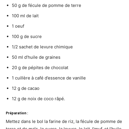
50 g de fécule de pomme de terre
100 ml de lait
1 oeuf
100 g de sucre
1/2 sachet de levure chimique
50 ml d’huile de graines
20 g de pépites de chocolat
1 cuillère à café d’essence de vanille
12 g de cacao
12 g de noix de coco râpé.
Préparation :
Mettez dans le bol la farine de riz, la fécule de pomme de
terre et de maïs, le sucre, la levure, le lait, l’œuf, et l’huile