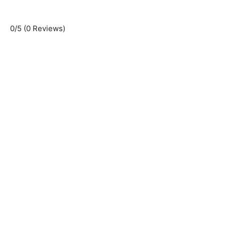
0/5
(0 Reviews)