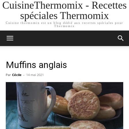
CuisineThermomix - Recettes
spéciales Thermomix
Cuisine thermomix est un blog dédié aux recettes spéciales pour
Thermomix
Muffins anglais
Par
Cécile
-
14 mai 2021