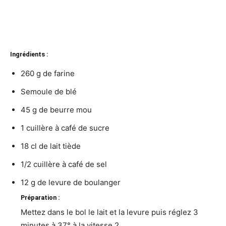
Ingrédients :
260 g de farine
Semoule de blé
45 g de beurre mou
1 cuillère à café de sucre
18 cl de lait tiède
1/2 cuillère à café de sel
12 g de levure de boulanger
Préparation :
Mettez dans le bol le lait et la levure puis réglez 3
minutes à 37° à la vitesse 2.