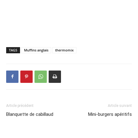
TAGS
Muffins anglais
thermomix
Article précédent
Article suivant
Blanquette de cabillaud
Mini-burgers apéritifs