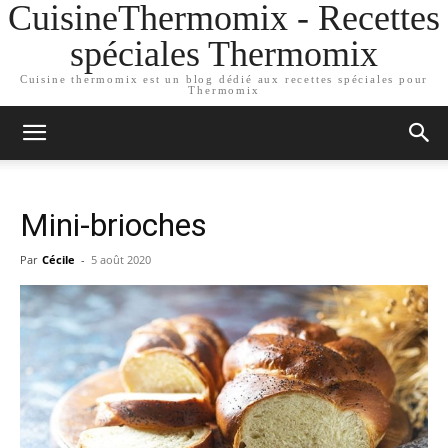
CuisineThermomix - Recettes
spéciales Thermomix
Cuisine thermomix est un blog dédié aux recettes spéciales pour
Thermomix
Mini-brioches
Par
Cécile
-
5 août 2020