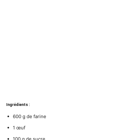
Ingrédients :
600 g de farine
1 œuf
100 g de sucre