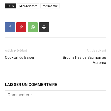
TAGS
Mini-brioches
thermomix
Article précédent
Article suivant
Cocktail du Baiser
Brochettes de Saumon au
Varoma
LAISSER UN COMMENTAIRE