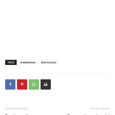
TAGS
madeleines
thermomix
Article précédent
Article suivant