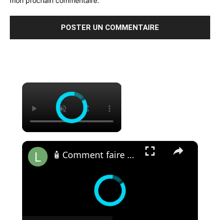
mon prochain commentaire.
×
×
🧴 Comment faire du liquide vaisselle à la maison ?🏠