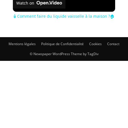
Watch on
🧴 Comment faire du liquide vaisselle à la maison ?🏠
Mentions légales
Politique de Confidentialité
Cookies
Contact
© Newspaper WordPress Theme by TagDiv