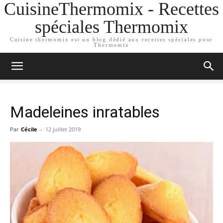
CuisineThermomix - Recettes
spéciales Thermomix
Cuisine thermomix est un blog dédié aux recettes spéciales pour
Thermomix
Madeleines inratables
Par
Cécile
-
12 juillet 2019