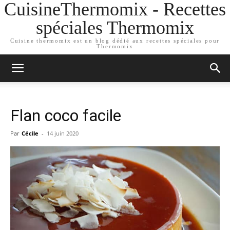
CuisineThermomix - Recettes
spéciales Thermomix
Cuisine thermomix est un blog dédié aux recettes spéciales pour
Thermomix
Flan coco facile
Par
Cécile
-
14 juin 2020