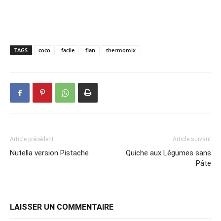
TAGS
coco
facile
flan
thermomix
Article précédent
Article suivant
Nutella version Pistache
Quiche aux Légumes sans
Pâte
LAISSER UN COMMENTAIRE