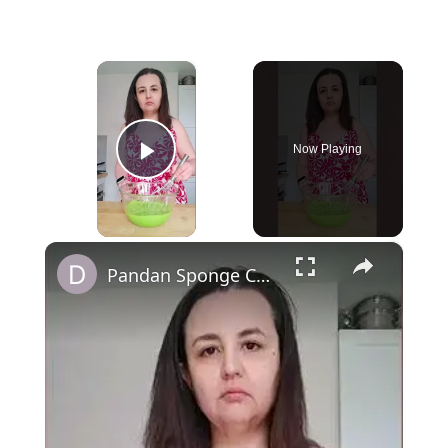
×
Now Playing
Play Video
×
Pandan Sponge Cake aux fraises & crème légère à la fraise