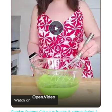
Play
Video
Watch on
Pandan Sponge Cake aux fraises & crème légère à