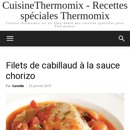
CuisineThermomix - Recettes
spéciales Thermomix
Cuisine thermomix est un blog dédié aux recettes spéciales pour
Thermomix
Filets de cabillaud à la sauce
chorizo
Par
Camille
-
23 janvier 2019