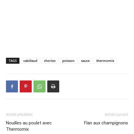
TAGS
cabillaud
chorizo
poisson
sauce
thermomix
Article précédent
Article suivant
Nouilles au poulet avec
Flan aux champignons
Thermomix