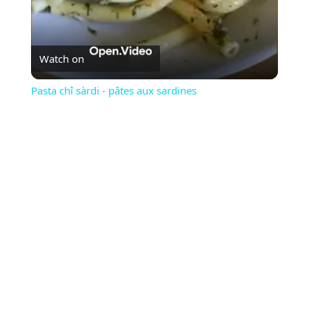
Watch on
Pasta chî sàrdi - pâtes aux sardines