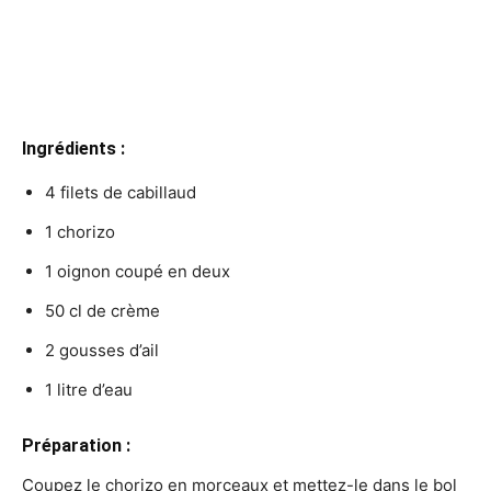
Ingrédients :
4 filets de cabillaud
1 chorizo
1 oignon coupé en deux
50 cl de crème
2 gousses d’ail
1 litre d’eau
Préparation :
Coupez le chorizo en morceaux et mettez-le dans le bol