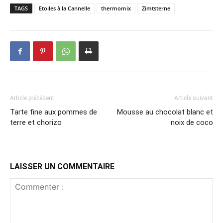
TAGS
Etoiles à la Cannelle
thermomix
Zimtsterne
Article précédent
Article suivant
Tarte fine aux pommes de
Mousse au chocolat blanc et
terre et chorizo
noix de coco
LAISSER UN COMMENTAIRE