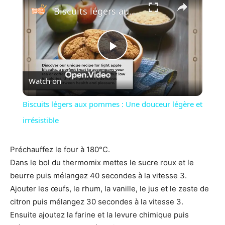
Biscuits légers aux pommes : Une douceur légère et irrésistible
Play
Watch on
Video
Biscuits légers aux pommes : Une douceur légère et
irrésistible
Préchauffez le four à 180°C.
Dans le bol du thermomix mettes le sucre roux et le
beurre puis mélangez 40 secondes à la vitesse 3.
Ajouter les œufs, le rhum, la vanille, le jus et le zeste de
citron puis mélangez 30 secondes à la vitesse 3.
Ensuite ajoutez la farine et la levure chimique puis