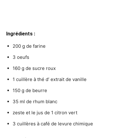
Ingrédients :
200 g de farine
3 oeufs
160 g de sucre roux
1 cuillère à thé d’ extrait de vanille
150 g de beurre
35 ml de rhum blanc
zeste et le jus de 1 citron vert
3 cuillères à café de levure chimique