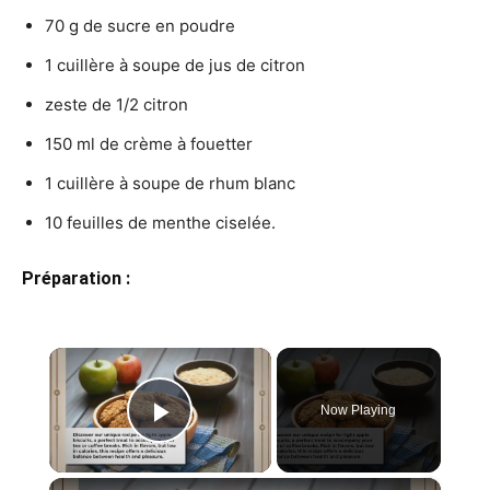
70 g de sucre en poudre
1 cuillère à soupe de jus de citron
zeste de 1/2 citron
150 ml de crème à fouetter
1 cuillère à soupe de rhum blanc
10 feuilles de menthe ciselée.
Préparation :
×
Now Playing
Play Video
×