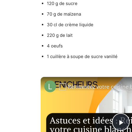
120 g de sucre
70 g de maïzena
30 cl de crème liquide
220 g de lait
4 oeufs
1 cuillère à soupe de sucre vanillé
Pl