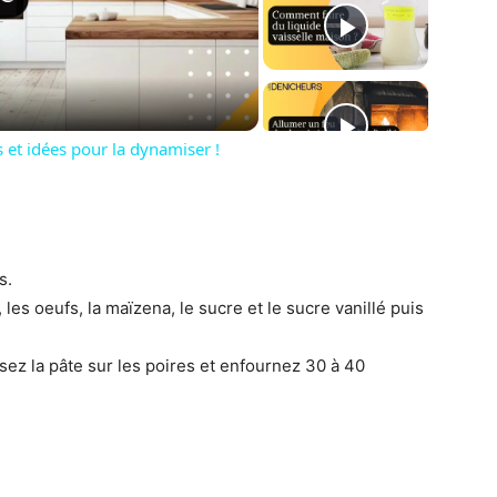
deo
 et idées pour la dynamiser !
s.
, les oeufs, la maïzena, le sucre et le sucre vanillé puis
ez la pâte sur les poires et enfournez 30 à 40