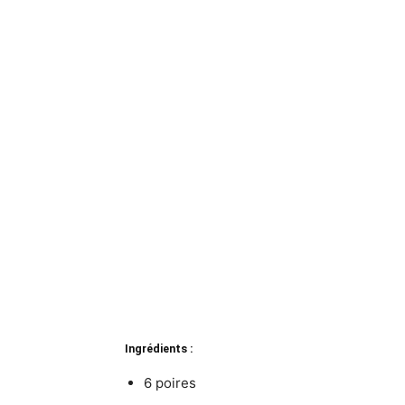
Ingrédients :
6 poires