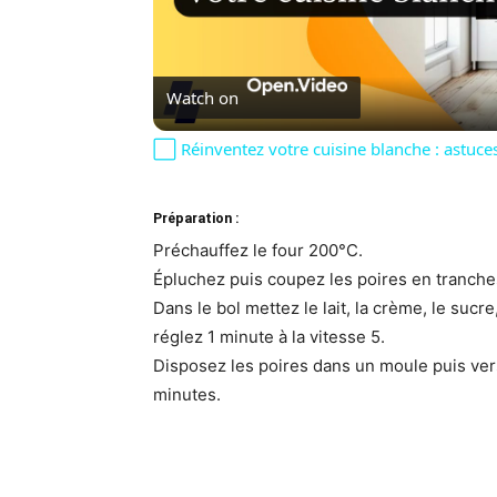
Vi
Watch on
⬜️ Réinventez votre cuisine blanche : astuces
Préparation :
Préchauffez le four 200°C.
Épluchez puis coupez les poires en tranche
Dans le bol mettez le lait, la crème, le sucre
réglez 1 minute à la vitesse 5.
Disposez les poires dans un moule puis vers
minutes.