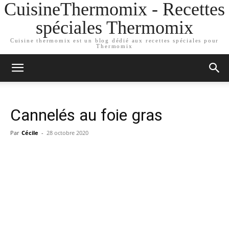
CuisineThermomix - Recettes
spéciales Thermomix
Cuisine thermomix est un blog dédié aux recettes spéciales pour
Thermomix
Cannelés au foie gras
Par
Cécile
-
28 octobre 2020