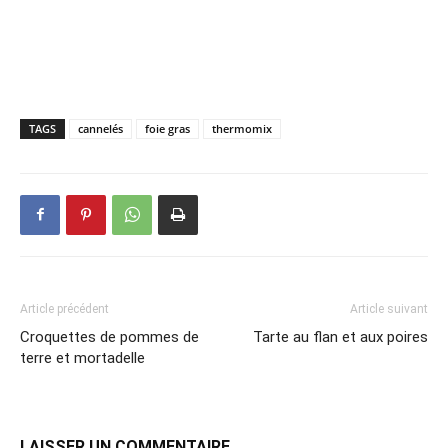
TAGS
cannelés
foie gras
thermomix
Article précédent
Article suivant
Croquettes de pommes de
Tarte au flan et aux poires
terre et mortadelle
LAISSER UN COMMENTAIRE