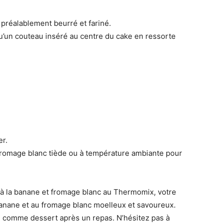
préalablement beurré et fariné.
u’un couteau inséré au centre du cake en ressorte
er.
 fromage blanc tiède ou à température ambiante pour
e à la banane et fromage blanc au Thermomix, votre
banane et au fromage blanc moelleux et savoureux.
ou comme dessert après un repas. N’hésitez pas à