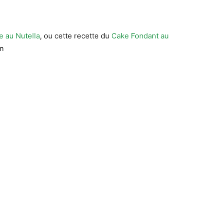
e au Nutella
, ou cette recette du
Cake Fondant au
on