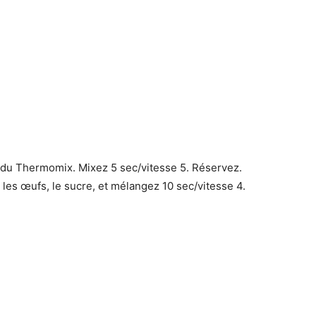
l du Thermomix. Mixez 5 sec/vitesse 5. Réservez.
, les œufs, le sucre, et mélangez 10 sec/vitesse 4.