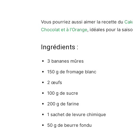
Vous pourriez aussi aimer la recette du
Cak
Chocolat et à l’Orange
, idéales pour la sais
Ingrédients :
3 bananes mûres
150 g de fromage blanc
2 œufs
100 g de sucre
200 g de farine
1 sachet de levure chimique
50 g de beurre fondu