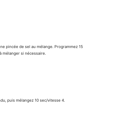
t une pincée de sel au mélange. Programmez 15
 à mélanger si nécessaire.
ndu, puis mélangez 10 sec/vitesse 4.