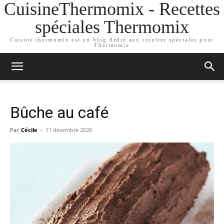
CuisineThermomix - Recettes
spéciales Thermomix
Cuisine thermomix est un blog dédié aux recettes spéciales pour
Thermomix
Bûche au café
Par
Cécile
-
11 décembre 2020