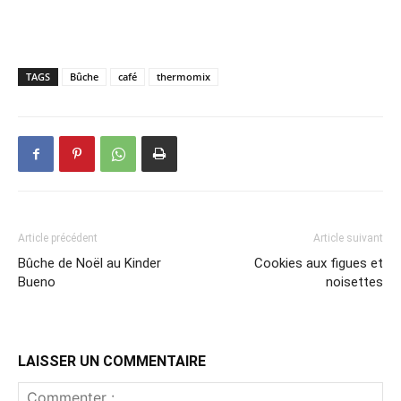
TAGS
Bûche
café
thermomix
Article précédent
Article suivant
Bûche de Noël au Kinder
Cookies aux figues et
Bueno
noisettes
LAISSER UN COMMENTAIRE