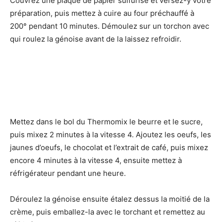
Couvrez une plaque de papier sulfurisé et versez-y votre
préparation, puis mettez à cuire au four préchauffé à
200° pendant 10 minutes. Démoulez sur un torchon avec
qui roulez la génoise avant de la laissez refroidir.
Mettez dans le bol du Thermomix le beurre et le sucre,
puis mixez 2 minutes à la vitesse 4. Ajoutez les oeufs, les
jaunes d’oeufs, le chocolat et l’extrait de café, puis mixez
encore 4 minutes à la vitesse 4, ensuite mettez à
réfrigérateur pendant une heure.
Déroulez la génoise ensuite étalez dessus la moitié de la
crème, puis emballez-la avec le torchant et remettez au