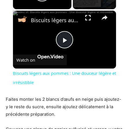
Play Video
×
Biscuits légers aux pommes : Une douceur légère et irrésistible
Play
Watch on
Video
Biscuits légers aux pommes : Une douceur légère et
irrésistible
Faites monter les 2 blancs d’œufs en neige puis ajoutez-
y le reste du sucre, ensuite ajoutez délicatement à la
précédente préparation.