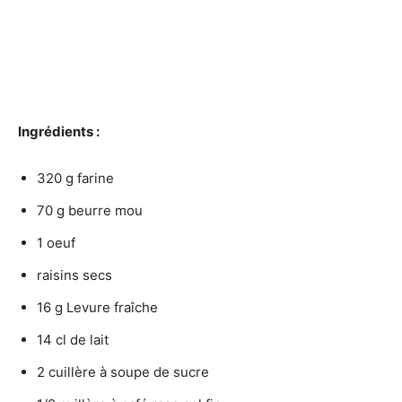
Ingrédients :
320 g farine
70 g beurre mou
1 oeuf
raisins secs
16 g Levure fraîche
14 cl de lait
2 cuillère à soupe de sucre