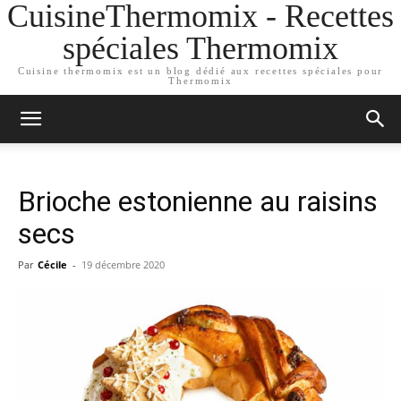
CuisineThermomix - Recettes
spéciales Thermomix
Cuisine thermomix est un blog dédié aux recettes spéciales pour
Thermomix
Brioche estonienne au raisins
secs
Par
Cécile
-
19 décembre 2020