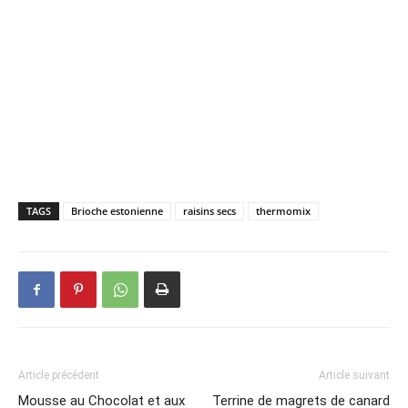
TAGS
Brioche estonienne
raisins secs
thermomix
Article précédent
Article suivant
Mousse au Chocolat et aux
Terrine de magrets de canard