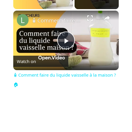
Play Video
×
🧴 Comment faire du liquide vaisselle à la maison ?🏠
Play
Watch on
Video
🧴 Comment faire du liquide vaisselle à la maison ?
🏠