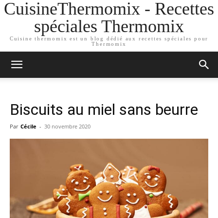
CuisineThermomix - Recettes
spéciales Thermomix
Cuisine thermomix est un blog dédié aux recettes spéciales pour
Thermomix
Biscuits au miel sans beurre
Par
Cécile
-
30 novembre 2020