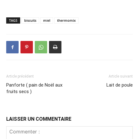
TAGS
biscuits
miel
thermomix
Article précédent
Article suivant
Panforte ( pain de Noël aux
Lait de poule
fruits secs )
LAISSER UN COMMENTAIRE