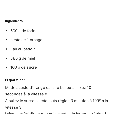
Ingrédients :
600 g de farine
zeste de 1 orange
Eau au besoin
380 g de miel
160 g de sucre
Préparation :
Mettez zeste d’orange dans le bol puis mixez 10
secondes à la vitesse 8.
Ajoutez le sucre, le miel puis réglez 3 minutes à 100° à la
vitesse 3.
Laissez refroidir un peu puis ajoutez la farine et réglez 5