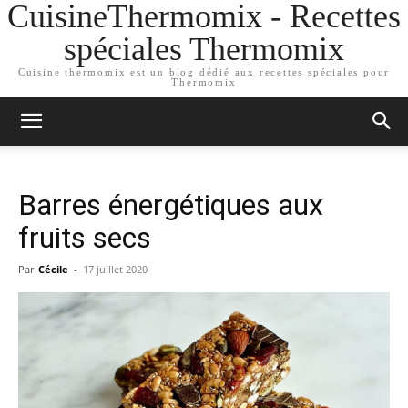
CuisineThermomix - Recettes
spéciales Thermomix
Cuisine thermomix est un blog dédié aux recettes spéciales pour
Thermomix
Barres énergétiques aux
fruits secs
Par
Cécile
-
17 juillet 2020