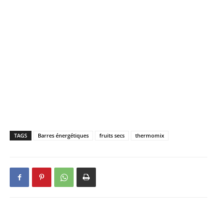
TAGS
Barres énergétiques
fruits secs
thermomix