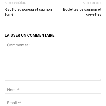
Article précédent
Article suivant
Risotto au poireau et saumon
Boulettes de saumon et
fumé
crevettes
LAISSER UN COMMENTAIRE