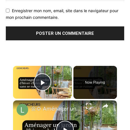
Enregistrer mon nom, email, site dans le navigateur pour
mon prochain commentaire.
×
Now Playing
Play Video
×
🌼🌻 Aménager un jardin d'hiver chaleureux sans se ruiner : astuces et conseils 💐🌷