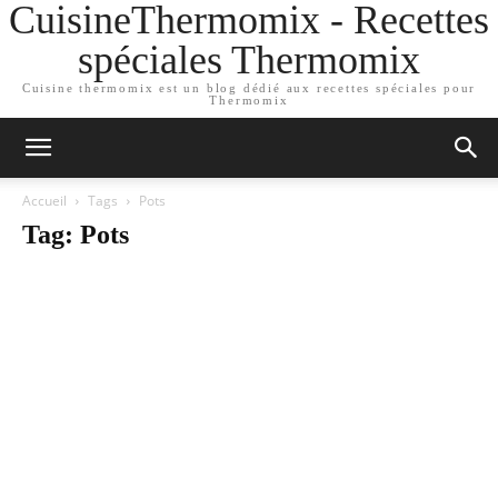
CuisineThermomix - Recettes
spéciales Thermomix
Cuisine thermomix est un blog dédié aux recettes spéciales pour
Thermomix
Accueil
Tags
Pots
Tag: Pots