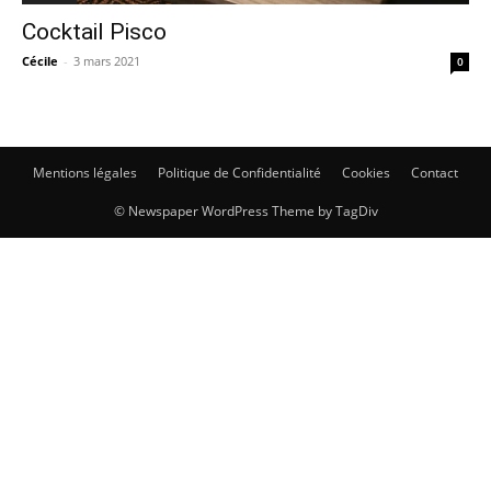
Cocktail Pisco
Cécile
-
3 mars 2021
0
Mentions légales
Politique de Confidentialité
Cookies
Contact
© Newspaper WordPress Theme by TagDiv