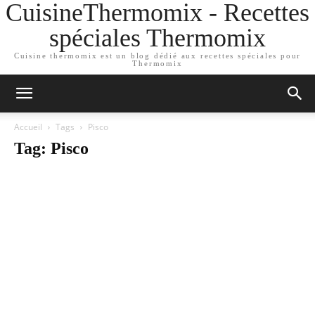
CuisineThermomix - Recettes
spéciales Thermomix
Cuisine thermomix est un blog dédié aux recettes spéciales pour
Thermomix
Accueil
Tags
Pisco
Tag: Pisco