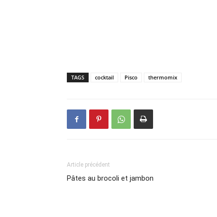
TAGS
cocktail
Pisco
thermomix
Article précédent
Pâtes au brocoli et jambon