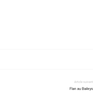
Article suivant
Flan au Baileys