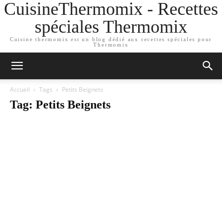
CuisineThermomix - Recettes
spéciales Thermomix
Cuisine thermomix est un blog dédié aux recettes spéciales pour
Thermomix
Accueil
Tags
Petits Beignets
Tag: Petits Beignets