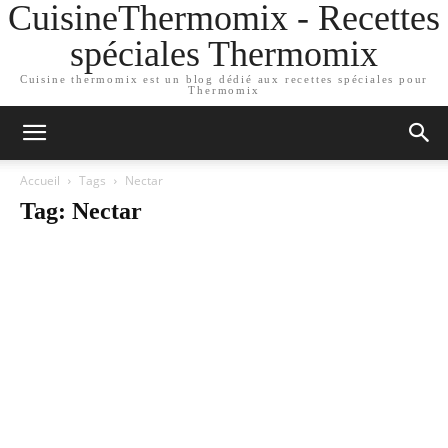
CuisineThermomix - Recettes
spéciales Thermomix
Cuisine thermomix est un blog dédié aux recettes spéciales pour
Thermomix
Accueil
Tags
Nectar
Tag: Nectar