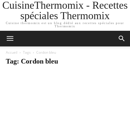
CuisineThermomix - Recettes
spéciales Thermomix
Cuisine thermomix est un blog dédié aux recettes spéciales pour
Thermomix
Accueil
Tags
Cordon bleu
Tag: Cordon bleu