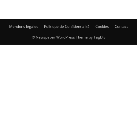
Mentions légales
Politique de Confidentialité
Cookies
Contact
© Newspaper WordPress Theme by TagDiv