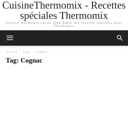
CuisineThermomix - Recettes
spéciales Thermomix
Cuisine thermomix est un blog dédié aux recettes spéciales pour
Thermomix
Accueil
Tags
Cognac
Tag: Cognac