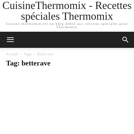
CuisineThermomix - Recettes
spéciales Thermomix
Cuisine thermomix est un blog dédié aux recettes spéciales pour
Thermomix
Accueil
Tags
Betterave
Tag: betterave