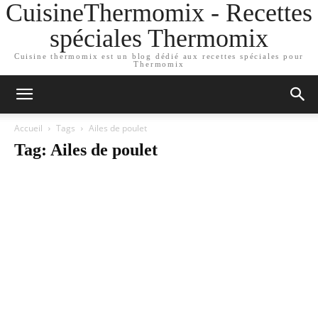
CuisineThermomix - Recettes
spéciales Thermomix
Cuisine thermomix est un blog dédié aux recettes spéciales pour
Thermomix
Accueil
Tags
Ailes de poulet
Tag: Ailes de poulet