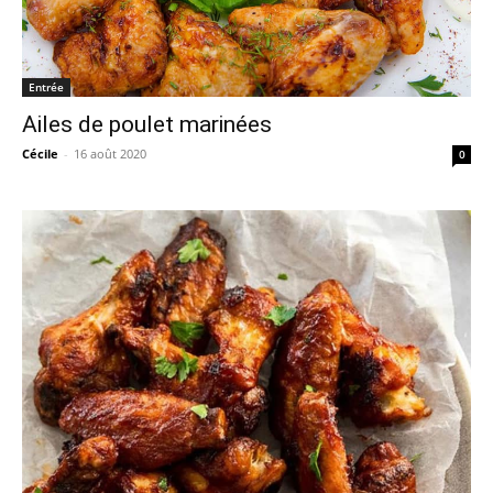
Entrée
Ailes de poulet marinées
Cécile
-
16 août 2020
0