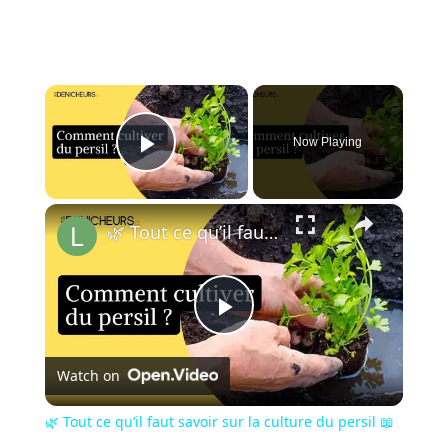
×
Now Playing
Play Video
×
🌿 Tout ce qu’il faut savoir sur la culture du persil 📖
Play
Watch on
Video
🌿 Tout ce qu’il faut savoir sur la culture du persil 📖