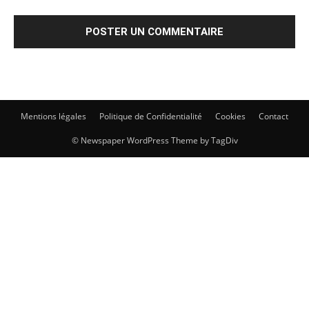
Mentions légales
Politique de Confidentialité
Cookies
Contact
© Newspaper WordPress Theme by TagDiv