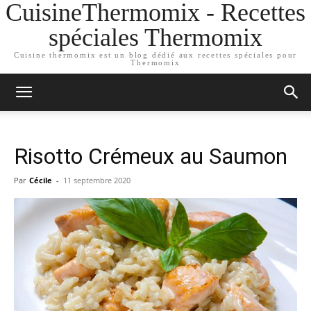
CuisineThermomix - Recettes
spéciales Thermomix
Cuisine thermomix est un blog dédié aux recettes spéciales pour
Thermomix
Risotto Crémeux au Saumon
Par
Cécile
-
11 septembre 2020