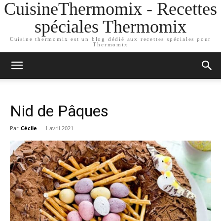
CuisineThermomix - Recettes
spéciales Thermomix
Cuisine thermomix est un blog dédié aux recettes spéciales pour
Thermomix
Nid de Pâques
Par
Cécile
-
1 avril 2021