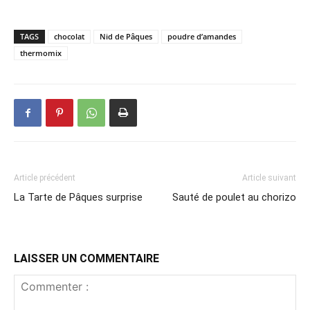
TAGS
chocolat
Nid de Pâques
poudre d’amandes
thermomix
Article précédent
Article suivant
La Tarte de Pâques surprise
Sauté de poulet au chorizo
LAISSER UN COMMENTAIRE