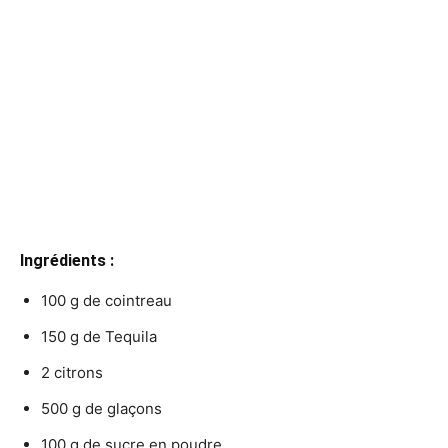
Ingrédients :
100 g de cointreau
150 g de Tequila
2 citrons
500 g de glaçons
100 g de sucre en poudre