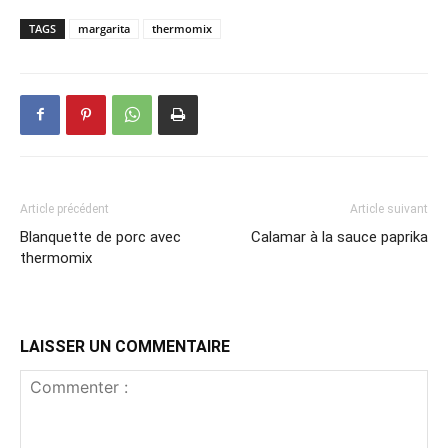
TAGS
margarita
thermomix
Article précédent
Article suivant
Blanquette de porc avec
Calamar à la sauce paprika
thermomix
LAISSER UN COMMENTAIRE