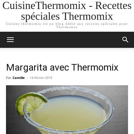
CuisineThermomix - Recettes
spéciales Thermomix
Cuisine thermomix est un blog dédié aux recettes spéciales pour
Thermomix
Margarita avec Thermomix
Par
Camille
-
14 février 2019