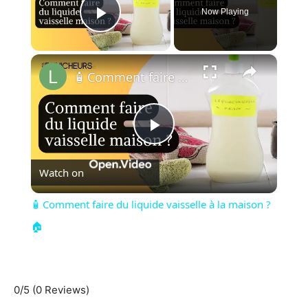
Now Playing
Play Video
×
🧴 Comment faire du liquide vaisselle à la maison ?🏠
Play
Watch on
Video
🧴 Comment faire du liquide vaisselle à la maison ?
🏠
0/5
(0 Reviews)