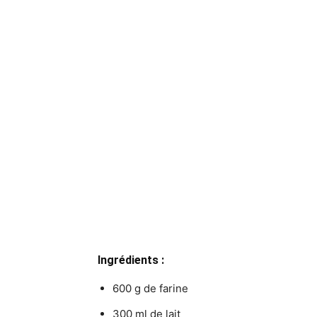
Ingrédients :
600 g de farine
300 ml de lait