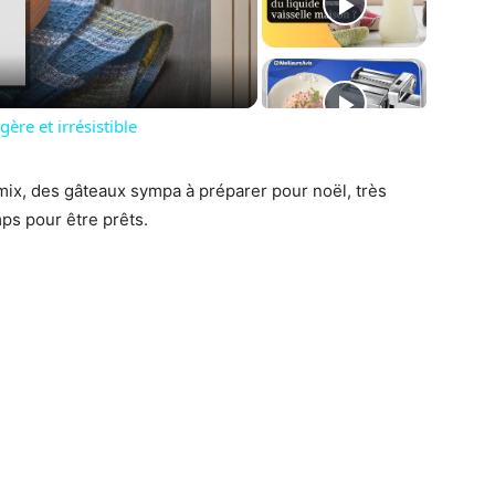
deo
re et irrésistible
ix, des gâteaux sympa à préparer pour noël, très
ps pour être prêts.