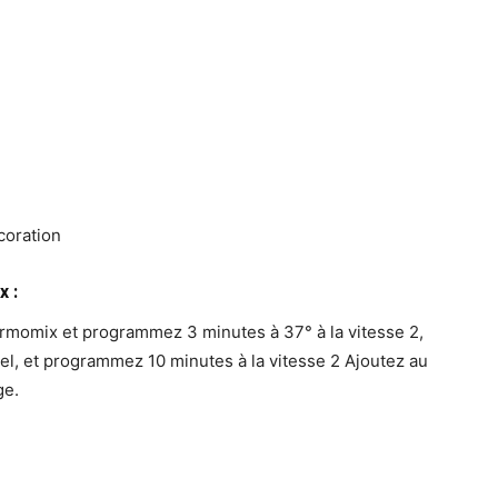
coration
 :
Thermomix et programmez 3 minutes à 37° à la vitesse 2,
e sel, et programmez 10 minutes à la vitesse 2 Ajoutez au
ge.