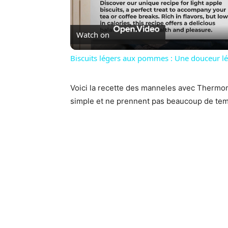
Vi
Watch on
Biscuits légers aux pommes : Une douceur légè
Voici la recette des manneles avec Thermom
simple et ne prennent pas beaucoup de tem