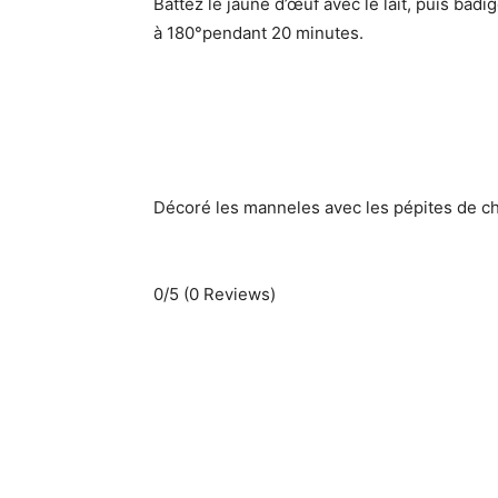
Battez le jaune d’œuf avec le lait, puis ba
à 180°pendant 20 minutes.
Décoré les manneles avec les pépites de ch
0/5
(0 Reviews)