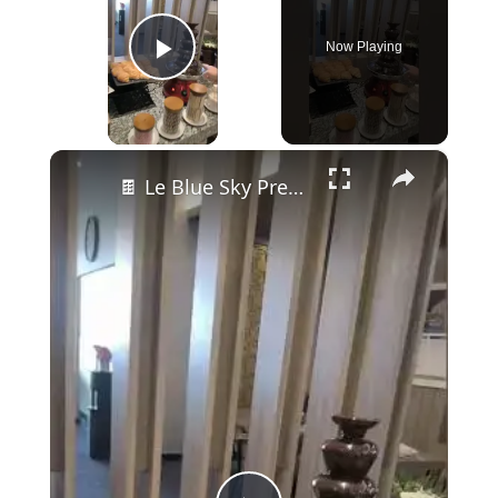
Now Playing
Play Video
×
🍫 Le Blue Sky Première Lounge de Bali — Bière pression, buffet indonésien et fontaine à chocolat 😱🇮🇩