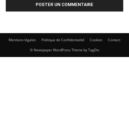
Mentions légales
Politique de Confidentialité
Cookies
Contact
© Newspaper WordPress Theme by TagDiv