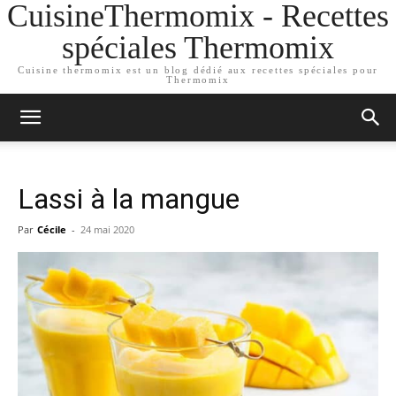
CuisineThermomix - Recettes
spéciales Thermomix
Cuisine thermomix est un blog dédié aux recettes spéciales pour
Thermomix
Lassi à la mangue
Par
Cécile
-
24 mai 2020