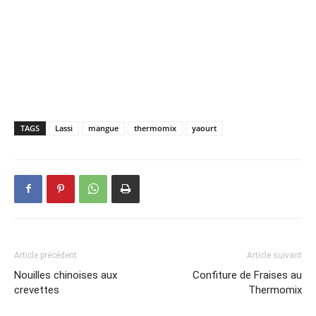
TAGS
Lassi
mangue
thermomix
yaourt
Article précédent
Article suivant
Nouilles chinoises aux
Confiture de Fraises au
crevettes
Thermomix