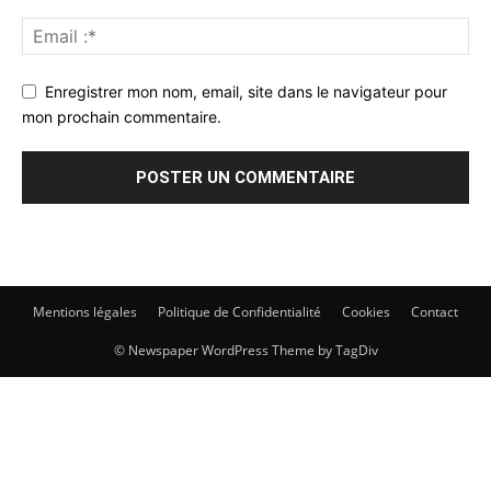
Enregistrer mon nom, email, site dans le navigateur pour
mon prochain commentaire.
Mentions légales
Politique de Confidentialité
Cookies
Contact
© Newspaper WordPress Theme by TagDiv