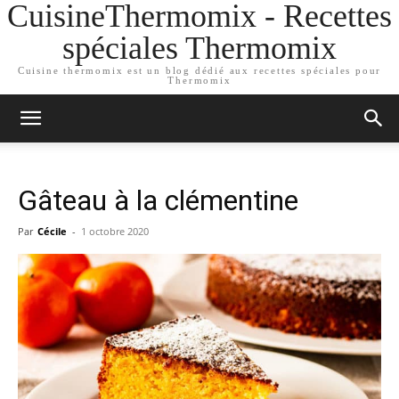
CuisineThermomix - Recettes
spéciales Thermomix
Cuisine thermomix est un blog dédié aux recettes spéciales pour
Thermomix
Gâteau à la clémentine
Par
Cécile
-
1 octobre 2020