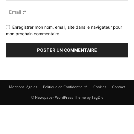
Enregistrer mon nom, email, site dans le navigateur pour
mon prochain commentaire.
Mentions légales
Politique de Confidentialité
Cookies
Contact
© Newspaper WordPress Theme by TagDiv