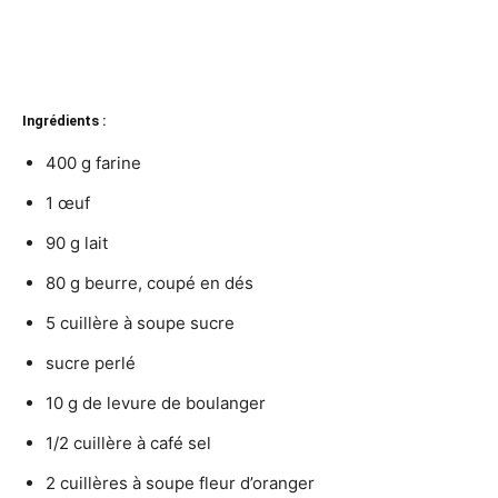
Ingrédients :
400 g farine
1 œuf
90 g lait
80 g beurre, coupé en dés
5 cuillère à soupe sucre
sucre perlé
10 g de levure de boulanger
1/2 cuillère à café sel
2 cuillères à soupe fleur d’oranger