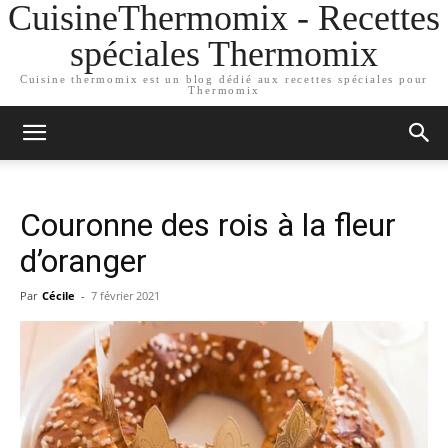
CuisineThermomix - Recettes
spéciales Thermomix
Cuisine thermomix est un blog dédié aux recettes spéciales pour
Thermomix
Couronne des rois à la fleur
d’oranger
Par
Cécile
-
7 février 2021