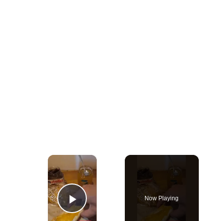
×
Now Playing
Play Video