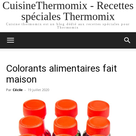
CuisineThermomix - Recettes
spéciales Thermomix
Cuisine thermomix est un blog dédié aux recettes spéciales pour
Thermomix
Colorants alimentaires fait
maison
Par
Cécile
-
19 juillet 2020