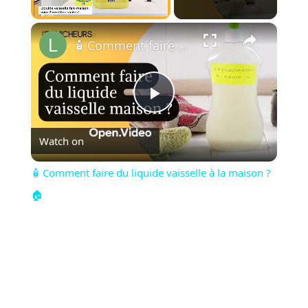
×
Unmute
🧴 Comment faire du liquide vaisselle à la maison ?🏠
Play
Watch on
Video
🧴 Comment faire du liquide vaisselle à la maison ?
🏠