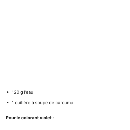
120 g l’eau
1 cuillère à soupe de curcuma
Pour le colorant violet :