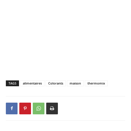
TAGS
alimentaires
Colorants
maison
thermomix