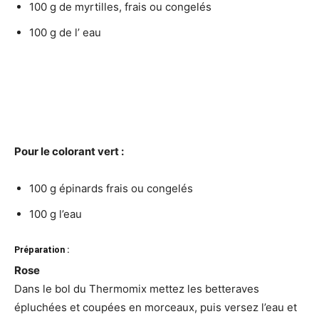
100 g de myrtilles, frais ou congelés
100 g de l’ eau
Pour le colorant vert :
100 g épinards frais ou congelés
100 g l’eau
Préparation :
Rose
Dans le bol du Thermomix mettez les betteraves
épluchées et coupées en morceaux, puis versez l’eau et