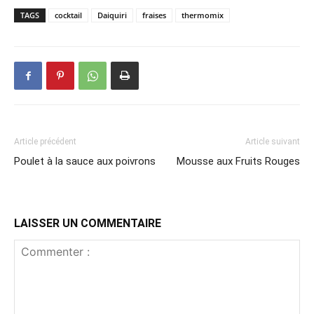
TAGS
cocktail
Daiquiri
fraises
thermomix
Article précédent
Article suivant
Poulet à la sauce aux poivrons
Mousse aux Fruits Rouges
LAISSER UN COMMENTAIRE