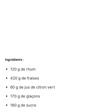
Ingrédients :
120 g de rhum
420 g de fraises
60 g de jus de citron vert
170 g de glaçons
160 g de sucre