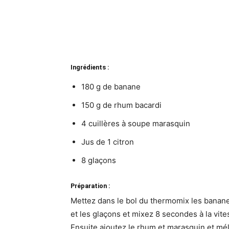
Ingrédients :
180 g de banane
150 g de rhum bacardi
4 cuillères à soupe marasquin
Jus de 1 citron
8 glaçons
Préparation :
Mettez dans le bol du thermomix les banane
et les glaçons et mixez 8 secondes à la vite
Ensuite ajoutez le rhum et marasquin et mél