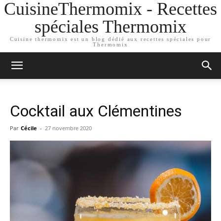
CuisineThermomix - Recettes
spéciales Thermomix
Cuisine thermomix est un blog dédié aux recettes spéciales pour
Thermomix
Cocktail aux Clémentines
Par
Cécile
-
27 novembre 2020