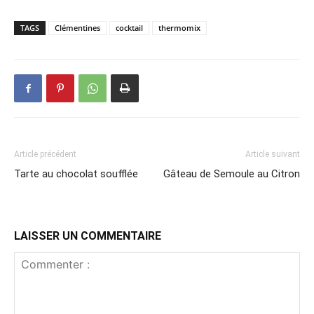
TAGS
Clémentines
cocktail
thermomix
Article précédent
Article suivant
Tarte au chocolat soufflée
Gâteau de Semoule au Citron
LAISSER UN COMMENTAIRE