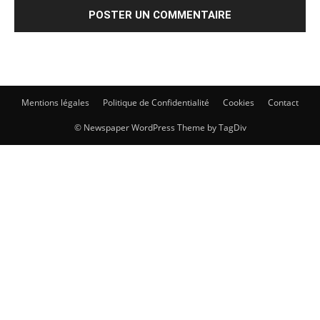
Mentions légales
Politique de Confidentialité
Cookies
Contact
© Newspaper WordPress Theme by TagDiv