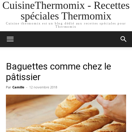
CuisineThermomix - Recettes
spéciales Thermomix
Cuisine thermomix est un blog dédié aux recettes spéciales pour
Thermomix
Baguettes comme chez le
pâtissier
Par
Camille
-
12 novembre 2018