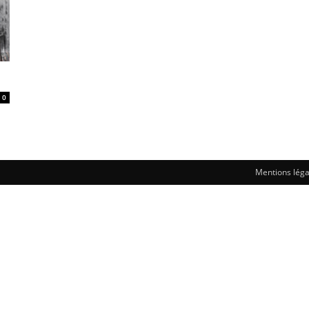
0
Mentions léga