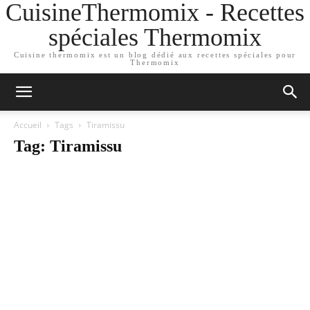
CuisineThermomix - Recettes
spéciales Thermomix
Cuisine thermomix est un blog dédié aux recettes spéciales pour
Thermomix
Accueil
Tags
Tiramissu
Tag: Tiramissu