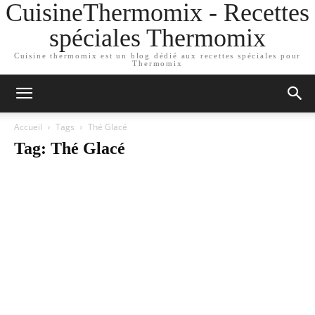
CuisineThermomix - Recettes
spéciales Thermomix
Cuisine thermomix est un blog dédié aux recettes spéciales pour
Thermomix
Accueil
Tags
Thé Glacé
Tag: Thé Glacé