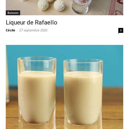
Boisson
Liqueur de Rafaello
Cécile
-
27 septembre 2020
0