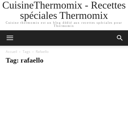
CuisineThermomix - Recettes
spéciales Thermomix
Cuisine thermomix est un blog dédié aux recettes spéciales pour
Thermomix
Accueil
Tags
Rafaello
Tag: rafaello