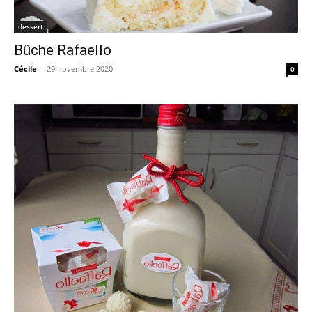
dessert
Bûche Rafaello
Cécile
-
29 novembre 2020
0