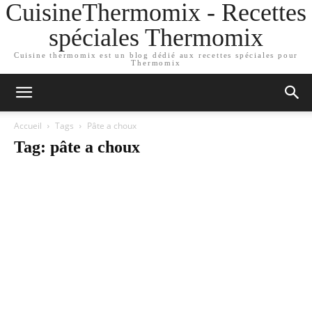
CuisineThermomix - Recettes
spéciales Thermomix
Cuisine thermomix est un blog dédié aux recettes spéciales pour
Thermomix
Accueil
Tags
Pâte a choux
Tag: pâte a choux