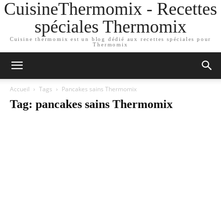
CuisineThermomix - Recettes
spéciales Thermomix
Cuisine thermomix est un blog dédié aux recettes spéciales pour
Thermomix
Accueil
Tags
Pancakes sains Thermomix
Tag: pancakes sains Thermomix