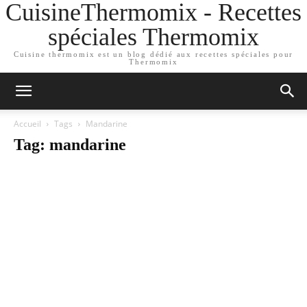
CuisineThermomix - Recettes
spéciales Thermomix
Cuisine thermomix est un blog dédié aux recettes spéciales pour
Thermomix
Accueil
Tags
Mandarine
Tag: mandarine