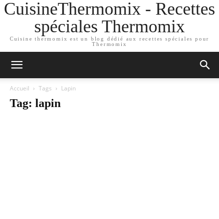
CuisineThermomix - Recettes
spéciales Thermomix
Cuisine thermomix est un blog dédié aux recettes spéciales pour
Thermomix
Accueil
Tags
Lapin
Tag: lapin